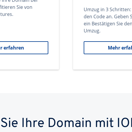
e Ihre Domain bei
itieren Sie von
Umzug in 3 Schritten:
tures.
den Code an. Geben S
ein Bestätigen Sie d
Umzug.
r erfahren
Mehr erfa
 Sie Ihre Domain mit IO