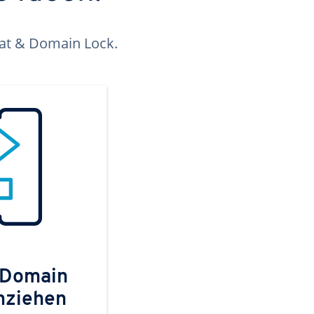
kat & Domain Lock.
 Domain
mziehen