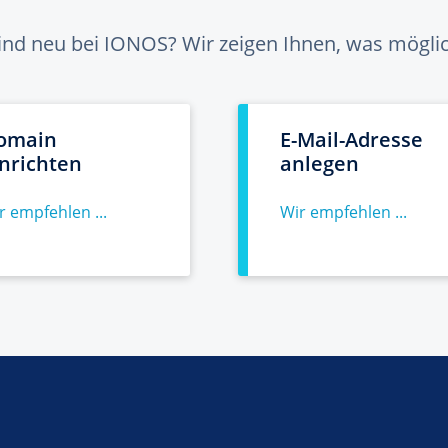
sind neu bei IONOS? Wir zeigen Ihnen, was möglich
omain
E-Mail-Adresse
inrichten
anlegen
r empfehlen ...
Wir empfehlen ...