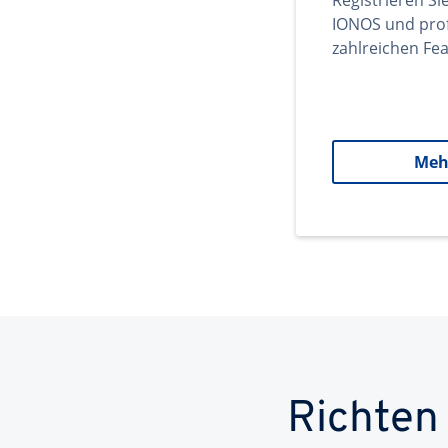
Registrieren Si
IONOS und prof
zahlreichen Fea
Meh
Richten