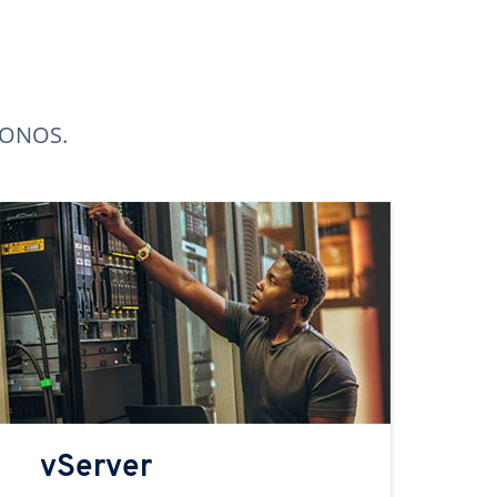
 IONOS.
vServer