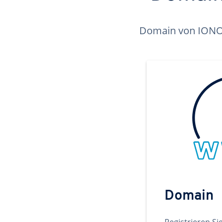
Domain von IONOS 
Domain