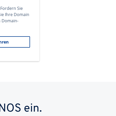
 Fordern Sie
ie Ihre Domain
en Domain-
hren
NOS ein.