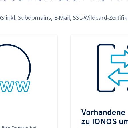
inkl. Subdomains, E-Mail, SSL-Wildcard-Zertifi
Vorhandene
zu IONOS u