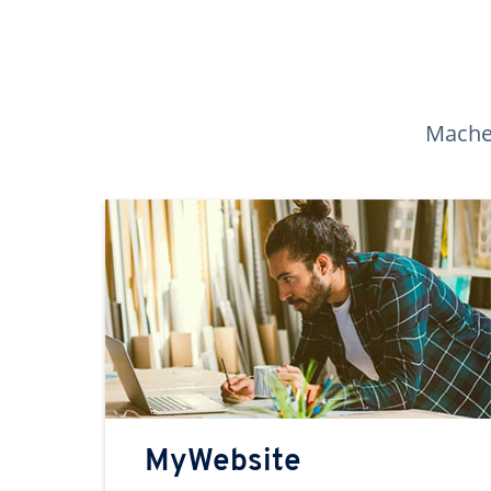
Machen
MyWebsite